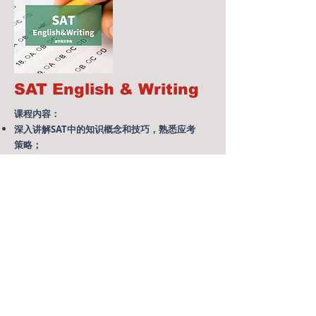
SAT English & Writing
课程内容：​
​深入讲解SAT中的知识概念和技巧，熟悉应考
策略；
​着重练习重点难点的阅读，文法部分。
​高分写作中的题目，修辞和技巧的分析。
适合人群
：
有留学计划的G10~G12年级，有一定SAT基础
的学生。